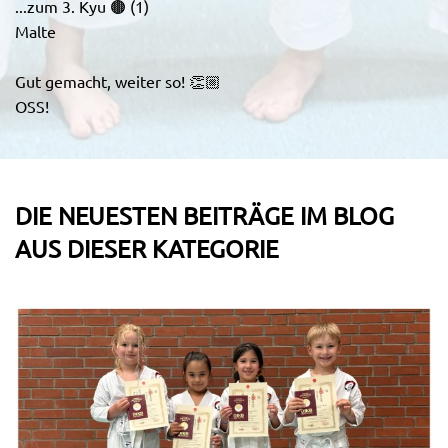
...zum 3. Kyu 🟤 (1)
Malte
Gut gemacht, weiter so! 👏🏼
OSS!
DIE NEUESTEN BEITRÄGE IM BLOG
AUS
DIESER KATEGORIE