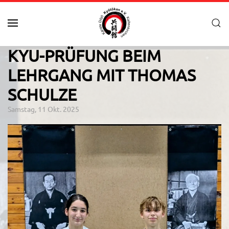
Zum Hauptinhalt springen
KYU-PRÜFUNG BEIM
LEHRGANG MIT THOMAS
SCHULZE
Samstag, 11 Okt. 2025