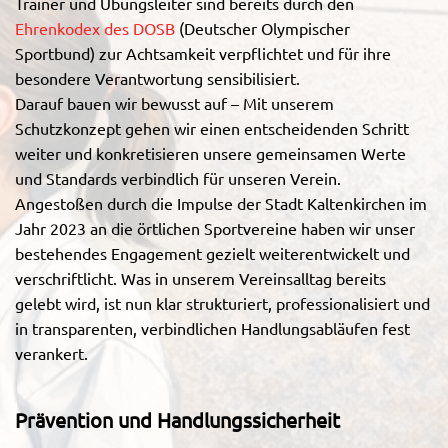
Trainer und Übungsleiter sind bereits durch den
Ehrenkodex des DOSB
(
Deutscher Olympischer
Sportbund
) zur Achtsamkeit verpflichtet und für ihre
besondere Verantwortung sensibilisiert.
Darauf bauen wir bewusst auf – Mit unserem
Schutzkonzept gehen wir einen entscheidenden Schritt
weiter und konkretisieren unsere gemeinsamen Werte
und Standards verbindlich für unseren Verein.
Angestoßen durch die Impulse der Stadt Kaltenkirchen im
Jahr 2023 an die örtlichen Sportvereine haben wir unser
bestehendes Engagement gezielt weiterentwickelt und
verschriftlicht. Was in unserem Vereinsalltag bereits
gelebt wird, ist nun klar strukturiert, professionalisiert und
in transparenten, verbindlichen Handlungsabläufen fest
verankert.
Prävention und Handlungssicherheit