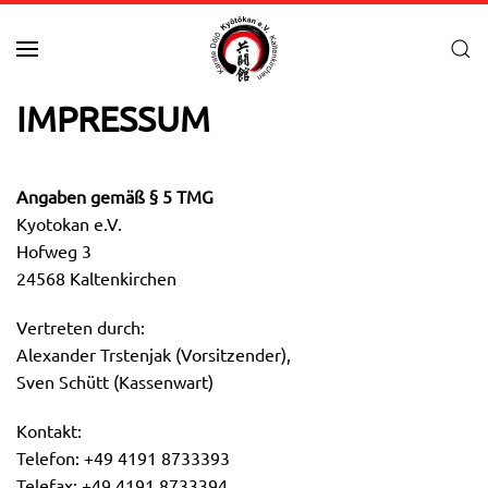
Zum Hauptinhalt springen
IMPRESSUM
Angaben gemäß § 5 TMG
Kyotokan e.V.
Hofweg 3
24568 Kaltenkirchen
Vertreten durch:
Alexander Trstenjak (Vorsitzender),
Sven Schütt (Kassenwart)
Kontakt:
Telefon: +49 4191 8733393
Telefax: +49 4191 8733394